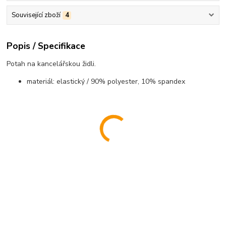
Související zboží
4
Popis / Specifikace
Potah na kancelářskou židli.
materiál: elastický / 90% polyester, 10% spandex
..................................................................................................................