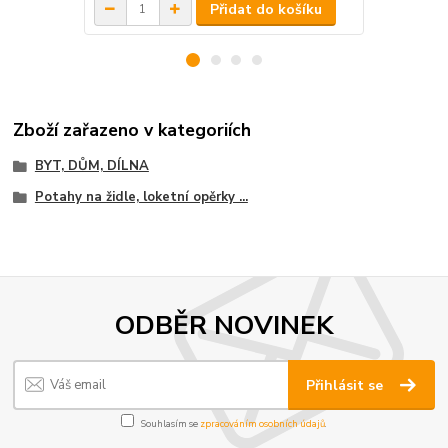
Přidat do košíku
Zboží zařazeno v kategoriích
BYT, DŮM, DÍLNA
Potahy na židle, loketní opěrky ...
ODBĚR NOVINEK
Přihlásit se
Souhlasím se
zpracováním osobních údajů
.