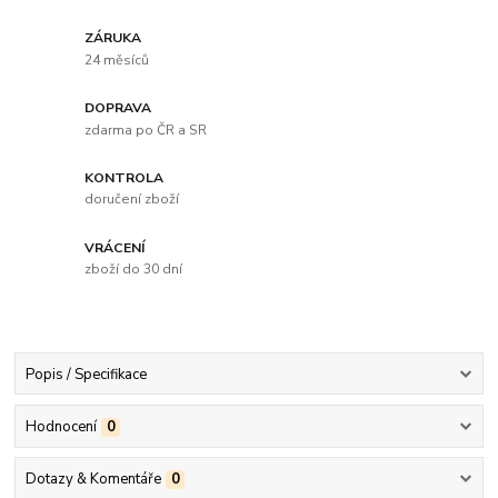
ZÁRUKA
24 měsíců
DOPRAVA
zdarma po ČR a SR
KONTROLA
doručení zboží
VRÁCENÍ
zboží do 30 dní
Popis / Specifikace
Hodnocení
0
Dotazy & Komentáře
0