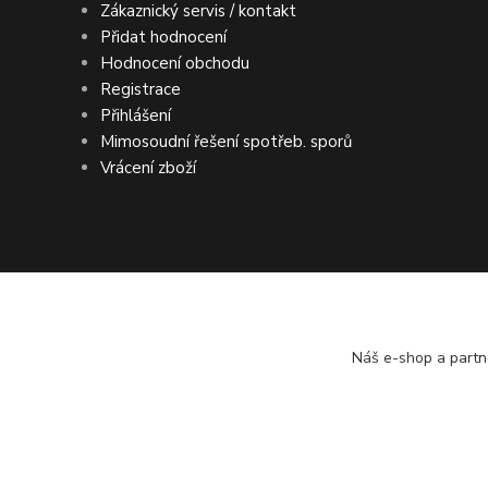
Zákaznický servis / kontakt
Přidat hodnocení
Hodnocení obchodu
Registrace
Přihlášení
Mimosoudní řešení spotřeb. sporů
Vrácení zboží
DOPRAVA ZDARMA po ČR a SR ● KONTRO
Náš e-shop a partn
© ASIMP.cz