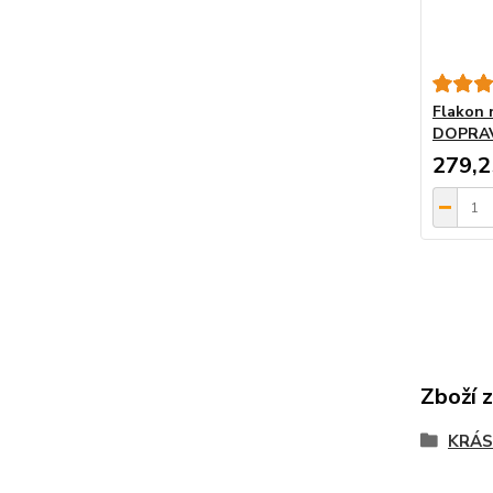
Flakon 
DOPRA
279,2
Zboží 
KRÁ