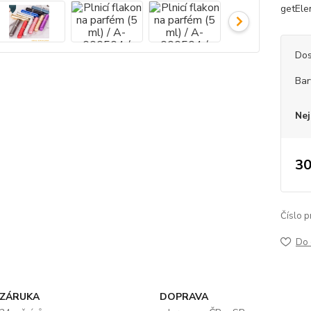
getElem
Dos
Bar
Nej
30
Číslo p
Do 
ZÁRUKA
DOPRAVA