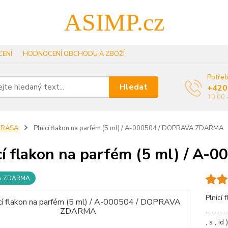
ASIMP.cz
ENÍ
HODNOCENÍ OBCHODU A ZBOŽÍ
Potřeb
Hledat
+420
10:00 
KRÁSA
Plnicí flakon na parfém (5 ml) / A-000504 / DOPRAVA ZDARMA
cí flakon na parfém (5 ml) / 
A ZDARMA
Plnicí 
.............
, s , i