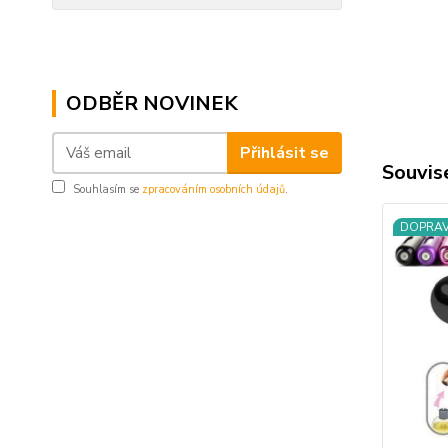
ODBĚR NOVINEK
Přihlásit se
Souvise
Souhlasím se
zpracováním osobních údajů
.
DOPRA