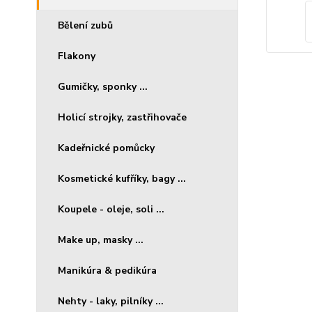
Bělení zubů
Flakony
Gumičky, sponky ...
Holicí strojky, zastřihovače
Kadeřnické pomůcky
Kosmetické kufříky, bagy ...
Koupele - oleje, soli ...
Make up, masky ...
Manikúra & pedikúra
Nehty - laky, pilníky ...