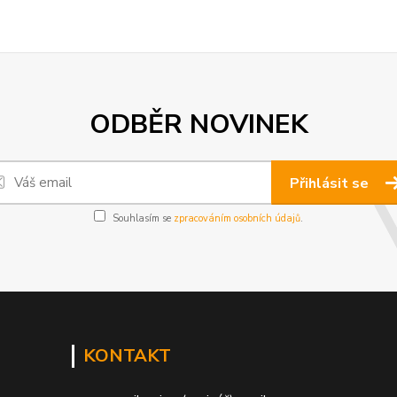
ODBĚR NOVINEK
Přihlásit se
Souhlasím se
zpracováním osobních údajů
.
KONTAKT