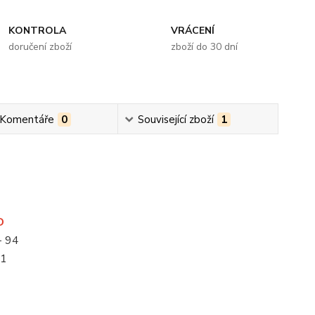
KONTROLA
VRÁCENÍ
doručení zboží
zboží do 30 dní
 Komentáře
0
Související zboží
1
D
- 94
41