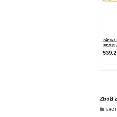
Pánské 
001929
539,2
Zboží 
EROT