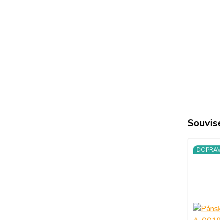
Souvise
DOPRA