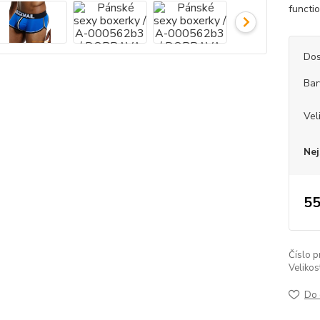
function
Dos
Bar
Vel
Nej
55
Číslo p
Velikos
Do 