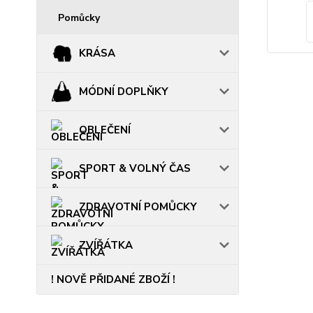
Pomůcky
KRÁSA
MÓDNÍ DOPLŇKY
OBLEČENÍ
SPORT & VOLNÝ ČAS
ZDRAVOTNÍ POMŮCKY
ZVÍŘÁTKA
! NOVĚ PŘIDANÉ ZBOŽÍ !