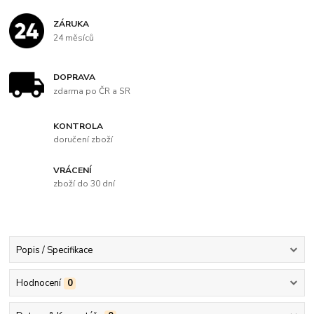
ZÁRUKA
24 měsíců
DOPRAVA
zdarma po ČR a SR
KONTROLA
doručení zboží
VRÁCENÍ
zboží do 30 dní
Popis / Specifikace
Hodnocení
0