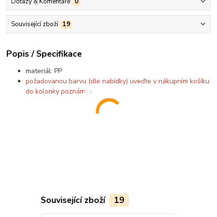
Dotazy & Komentáře
0
Související zboží
19
Popis / Specifikace
materiál: PP
požadovanou barvu (dle nabídky) uveďte v nákupním košíku
do kolonky poznámka
Související zboží
19