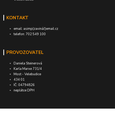
KONTAKT
email: asimp(zavináč)email.cz
telefon: 702 549 100
PROVOZOVATEL
Daniela Steinerová
Karla Marxe 731/4
Most - Velebudice
434 01
IČ: 04794826
neplátce DPH