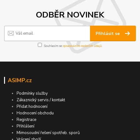
ODBĚR NOVINEK
Přihlásit se
Souhlasím se
zpracováním osobních údajů
.
ASIMP.cz
Podmínky služby
Zákaznický servis / kontakt
Přidat hodnocení
Hodnocení obchodu
Registrace
Přihlášení
Mimosoudní řešení spotřeb. sporů
Vrácení zboží