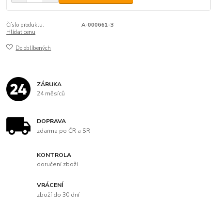
Číslo produktu:
A-000661-3
Hlídat cenu
Do oblíbených
ZÁRUKA
24 měsíců
DOPRAVA
zdarma po ČR a SR
KONTROLA
doručení zboží
VRÁCENÍ
zboží do 30 dní