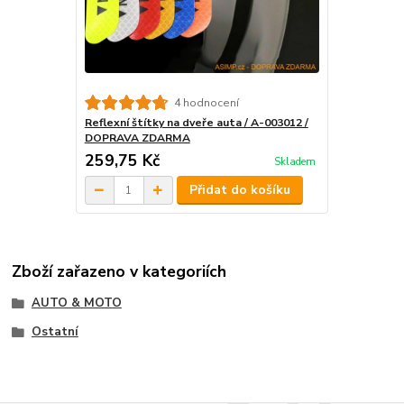
4 hodnocení
Reflexní štítky na dveře auta / A-003012 /
DOPRAVA ZDARMA
259,75 Kč
Skladem
Přidat do košíku
Zboží zařazeno v kategoriích
AUTO & MOTO
Ostatní