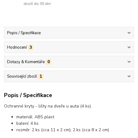
zboží do 30 dní
Popis / Specifikace
Hodnocení
3
Dotazy & Komentáře
0
Související zboží
1
Popis / Specifikace
Ochranné kryty - lišty na dveře u auta (4 ks).
materiál: ABS plast
balení: 4 ks
rozměr: 2 ks (cca 11 x 2 cm); 2 ks (cca 8 x 2 cm)