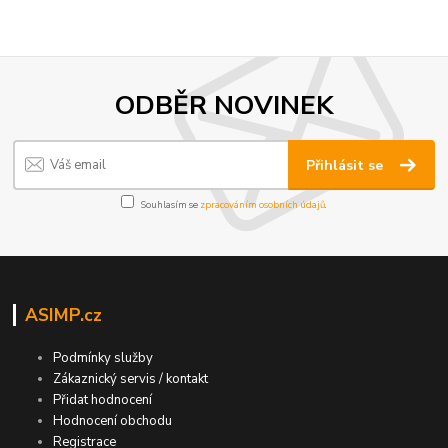
ODBĚR NOVINEK
Přihlásit se
Souhlasím se
zpracováním osobních údajů
.
ASIMP.cz
Podmínky služby
Zákaznický servis / kontakt
Přidat hodnocení
Hodnocení obchodu
Registrace