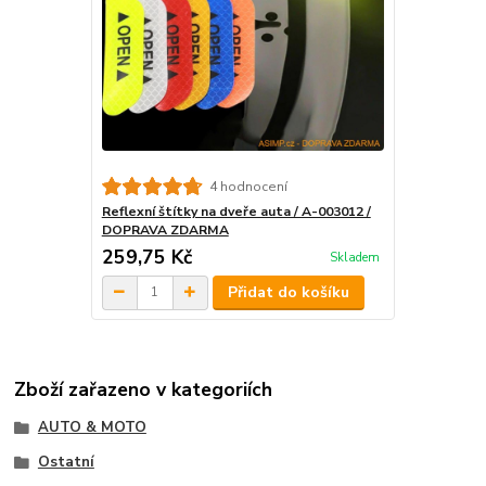
4 hodnocení
Reflexní štítky na dveře auta / A-003012 /
DOPRAVA ZDARMA
259,75 Kč
Skladem
Přidat do košíku
Zboží zařazeno v kategoriích
AUTO & MOTO
Ostatní