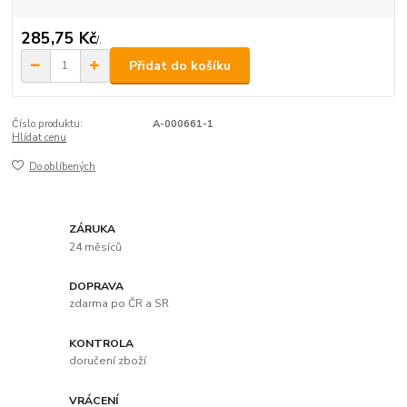
285,75 Kč
/
.
Přidat do košíku
Číslo produktu:
A-000661-1
Hlídat cenu
Do oblíbených
ZÁRUKA
24 měsíců
DOPRAVA
zdarma po ČR a SR
KONTROLA
doručení zboží
VRÁCENÍ