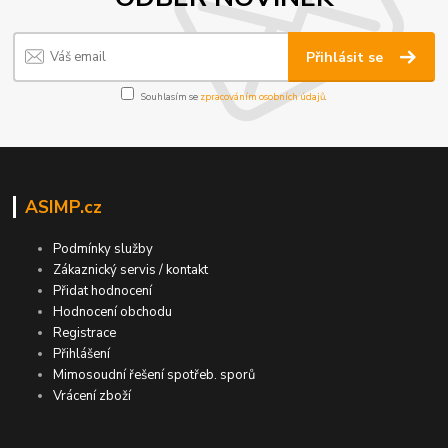
Přihlásit se
Souhlasím se
zpracováním osobních údajů
.
ASIMP.cz
Podmínky služby
Zákaznický servis / kontakt
Přidat hodnocení
Hodnocení obchodu
Registrace
Přihlášení
Mimosoudní řešení spotřeb. sporů
Vrácení zboží