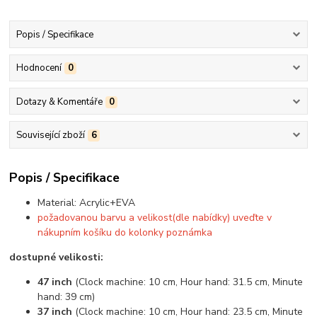
Popis / Specifikace
Hodnocení
0
Dotazy & Komentáře
0
Související zboží
6
Popis / Specifikace
Material:
Acrylic+EVA
požadovanou barvu a velikost(dle nabídky) uveďte v
nákupním košíku do kolonky poznámka
dostupné velikosti:
47 inch
(Clock machine: 10 cm, Hour hand: 31.5 cm, Minute
hand: 39 cm)
37 inch
(Clock machine: 10 cm, Hour hand: 23.5 cm, Minute