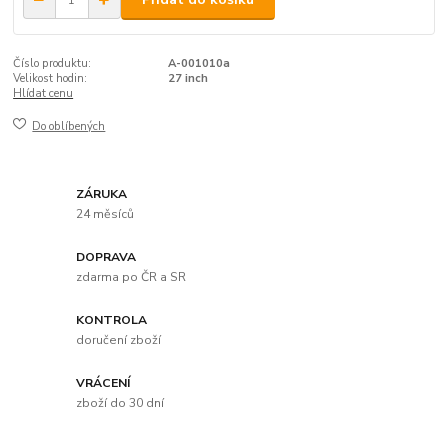
Číslo produktu:
A-001010a
Velikost hodin:
27 inch
Hlídat cenu
Do oblíbených
ZÁRUKA
24 měsíců
DOPRAVA
zdarma po ČR a SR
KONTROLA
doručení zboží
VRÁCENÍ
zboží do 30 dní