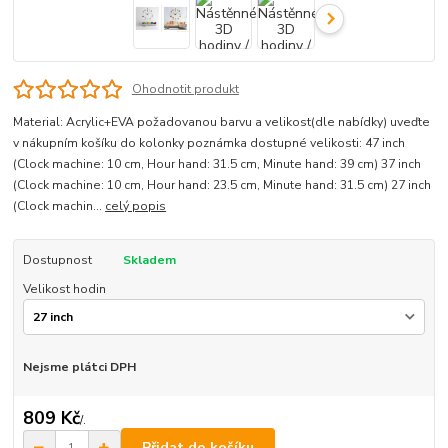
Ohodnotit produkt
Material: Acrylic+EVA požadovanou barvu a velikost(dle nabídky) uveďte
v nákupním košíku do kolonky poznámka dostupné velikosti: 47 inch
(Clock machine: 10 cm, Hour hand: 31.5 cm, Minute hand: 39 cm) 37 inch
(Clock machine: 10 cm, Hour hand: 23.5 cm, Minute hand: 31.5 cm) 27 inch
(Clock machin...
celý popis
Dostupnost
Skladem
Velikost hodin
Nejsme plátci DPH
809 Kč
/
.
Přidat do košíku