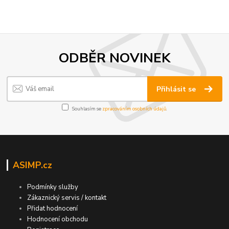
ODBĚR NOVINEK
Přihlásit se
Souhlasím se
zpracováním osobních údajů
.
ASIMP.cz
Podmínky služby
Zákaznický servis / kontakt
Přidat hodnocení
Hodnocení obchodu