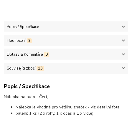
Popis / Specifikace
Hodnocení
2
Dotazy & Komentáře
0
Související zboží
13
Popis / Specifikace
Nálepka na auto - Čert,
Nálepka je vhodná pro většinu značek - viz detailní fota.
balení: 1 ks (2 x rohy, 1 x ocas a 1 x vidle)
..................................................................................................................