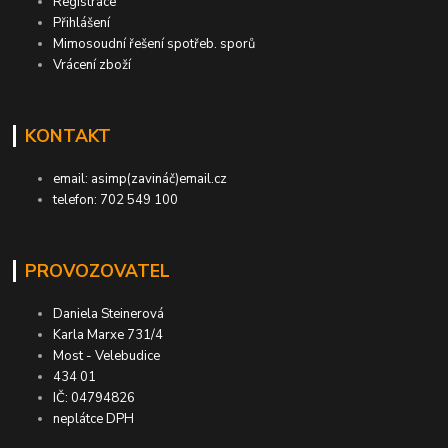
Registrace
Přihlášení
Mimosoudní řešení spotřeb. sporů
Vrácení zboží
KONTAKT
email: asimp(zavináč)email.cz
telefon: 702 549 100
PROVOZOVATEL
Daniela Steinerová
Karla Marxe 731/4
Most - Velebudice
434 01
IČ: 04794826
neplátce DPH