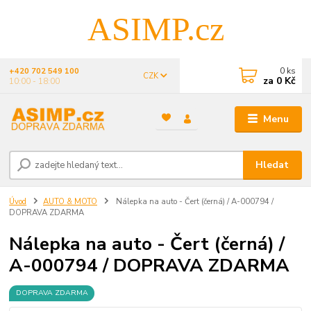
ASIMP.cz
0
ks
+420 702 549 100
CZK
za
0 Kč
10:00 - 18:00
Menu
Hledat
Úvod
AUTO & MOTO
Nálepka na auto - Čert (černá) / A-000794 /
DOPRAVA ZDARMA
Nálepka na auto - Čert (černá) /
A-000794 / DOPRAVA ZDARMA
DOPRAVA ZDARMA