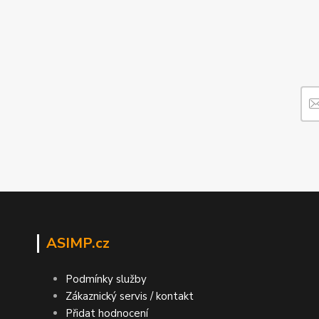
ASIMP.cz
Podmínky služby
Zákaznický servis / kontakt
Přidat hodnocení