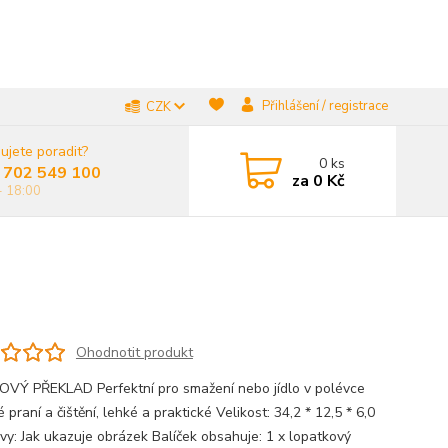
Přihlášení / registrace
CZK
ujete poradit?
0
ks
 702 549 100
za
0 Kč
- 18:00
Ohodnotit produkt
VÝ PŘEKLAD Perfektní pro smažení nebo jídlo v polévce
praní a čištění, lehké a praktické Velikost: 34,2 * 12,5 * 6,0
vy: Jak ukazuje obrázek Balíček obsahuje: 1 x lopatkový