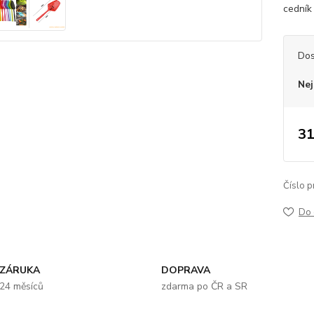
cedník
Dos
Nej
31
Číslo p
Do 
ZÁRUKA
DOPRAVA
24 měsíců
zdarma po ČR a SR