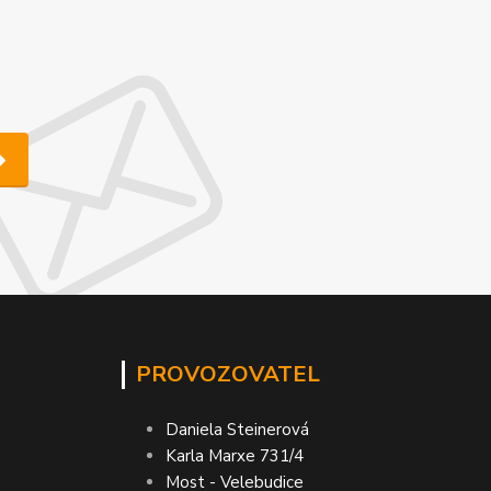
PROVOZOVATEL
Daniela Steinerová
Karla Marxe 731/4
Most - Velebudice