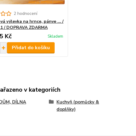
2 hodnocení
vá výlevka na hrnce, pánve ... /
11 / DOPRAVA ZDARMA
5 Kč
Skladem
Přidat do košíku
zařazeno v kategoriích
 DŮM, DÍLNA
Kuchyň (pomůcky &
doplňky)