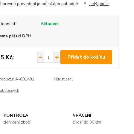
 barevné provedení je odesíláno náhodně //
celý popis
tupnost
Skladem
sme plátci DPH
5 Kč
Přidat do košíku
/
.
roduktu:
A-001491
Hlídat cenu
oblíbených
KONTROLA
VRÁCENÍ
doručení zboží
zboží do 30 dní