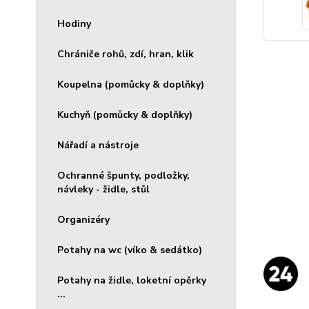
Hodiny
Chrániče rohů, zdí, hran, klik
Koupelna (pomůcky & doplňky)
Kuchyň (pomůcky & doplňky)
Nářadí a nástroje
Ochranné špunty, podložky,
návleky - židle, stůl
Organizéry
Potahy na wc (víko & sedátko)
Potahy na židle, loketní opěrky
...