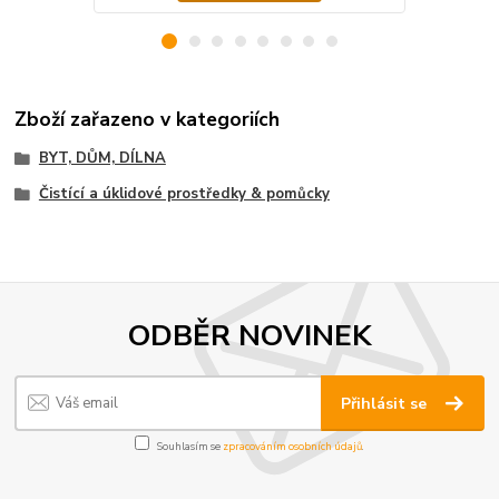
Zboží zařazeno v kategoriích
BYT, DŮM, DÍLNA
Čistící a úklidové prostředky & pomůcky
ODBĚR NOVINEK
Přihlásit se
Souhlasím se
zpracováním osobních údajů
.