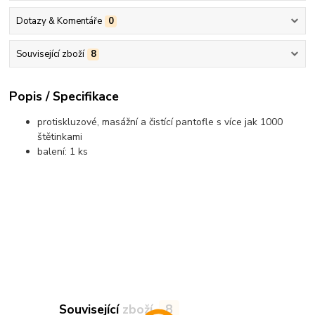
Dotazy & Komentáře
0
Související zboží
8
Popis / Specifikace
protiskluzové, masážní a čistící pantofle s více jak 1000
štětinkami
balení: 1 ks
Související zboží
8