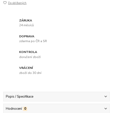
Do oblíbených
ZÁRUKA
24 měsíců
DOPRAVA
zdarma po ČR a SR
KONTROLA
doručení zboží
VRÁCENÍ
zboží do 30 dní
Popis / Specifikace
Hodnocení
0