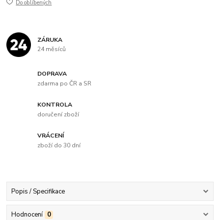
Do oblíbených
ZÁRUKA
24 měsíců
DOPRAVA
zdarma po ČR a SR
KONTROLA
doručení zboží
VRÁCENÍ
zboží do 30 dní
Popis / Specifikace
Hodnocení
0