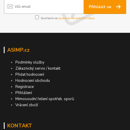
Přihlásit se
Souhlasím se
zpracováním osobních údajů
.
ASIMP.cz
Podmínky služby
Zákaznický servis / kontakt
Přidat hodnocení
Hodnocení obchodu
Registrace
Přihlášení
Mimosoudní řešení spotřeb. sporů
Vrácení zboží
KONTAKT