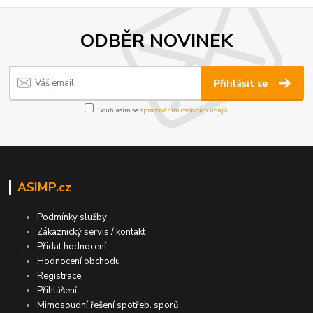
ODBĚR NOVINEK
Přihlásit se
Souhlasím se
zpracováním osobních údajů
.
ASIMP.cz
Podmínky služby
Zákaznický servis / kontakt
Přidat hodnocení
Hodnocení obchodu
Registrace
Přihlášení
Mimosoudní řešení spotřeb. sporů