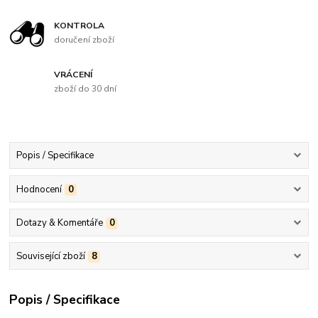
KONTROLA
doručení zboží
VRÁCENÍ
zboží do 30 dní
Popis / Specifikace
Hodnocení
0
Dotazy & Komentáře
0
Související zboží
8
Popis / Specifikace