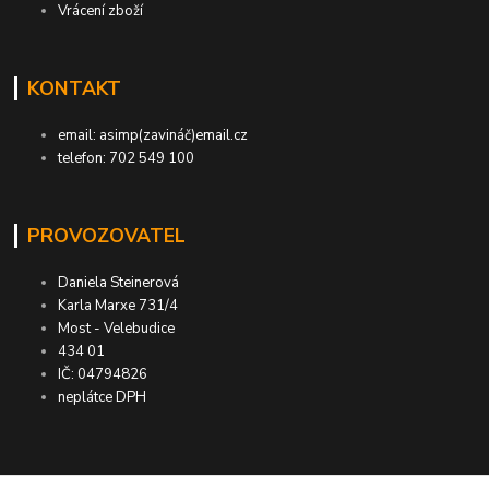
Vrácení zboží
KONTAKT
email: asimp(zavináč)email.cz
telefon: 702 549 100
PROVOZOVATEL
Daniela Steinerová
Karla Marxe 731/4
Most - Velebudice
434 01
IČ: 04794826
neplátce DPH