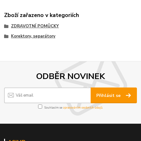
Zboží zařazeno v kategoriích
ZDRAVOTNÍ POMŮCKY
Korektory, separátory
ODBĚR NOVINEK
Přihlásit se
Souhlasím se
zpracováním osobních údajů
.