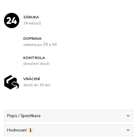
ZÁRUKA
24 měsíců
DOPRAVA
zdarma po ČR a SR
KONTROLA
doručení zboží
VRÁCENÍ
zboží do 30 dní
Popis / Specifikace
Hodnocení
1