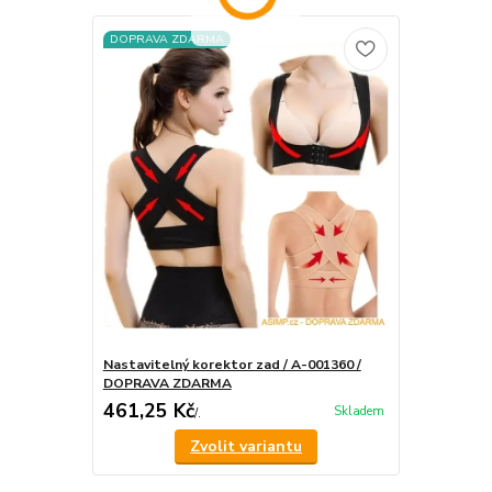
DOPRAVA ZDARMA
Nastavitelný korektor zad / A-001360 /
DOPRAVA ZDARMA
461,25 Kč
Skladem
/
.
Zvolit variantu