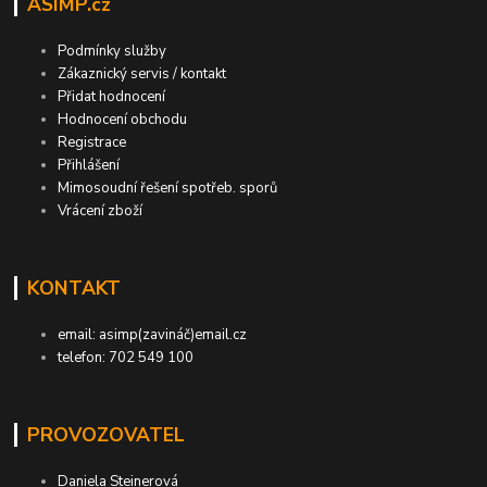
ASIMP.cz
Podmínky služby
Zákaznický servis / kontakt
Přidat hodnocení
Hodnocení obchodu
Registrace
Přihlášení
Mimosoudní řešení spotřeb. sporů
Vrácení zboží
KONTAKT
email: asimp(zavináč)email.cz
telefon: 702 549 100
PROVOZOVATEL
Daniela Steinerová