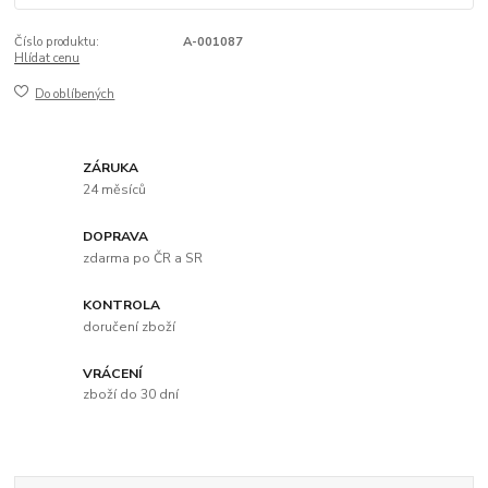
Číslo produktu:
A-001087
Hlídat cenu
Do oblíbených
ZÁRUKA
24 měsíců
DOPRAVA
zdarma po ČR a SR
KONTROLA
doručení zboží
VRÁCENÍ
zboží do 30 dní