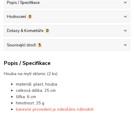
Popis / Specifikace
Hodnocení
0
Dotazy & Komentáře
0
Související zboží
5
Popis / Specifikace
Houba na mytí sklenic (2 ks)
materiál: plast, houba
celková délka: 25 cm
šířka: 6 cm
hmotnost: 25 g
barevné provedení je odesíláno náhodně