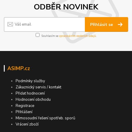
ODBĚR NOVINEK
Přihlásit se
Souhlasím se
zpracováním osobních údajů
.
ASIMP.cz
Podmínky služby
Zákaznický servis / kontakt
Přidat hodnocení
Hodnocení obchodu
Registrace
Přihlášení
Mimosoudní řešení spotřeb. sporů
Vrácení zboží