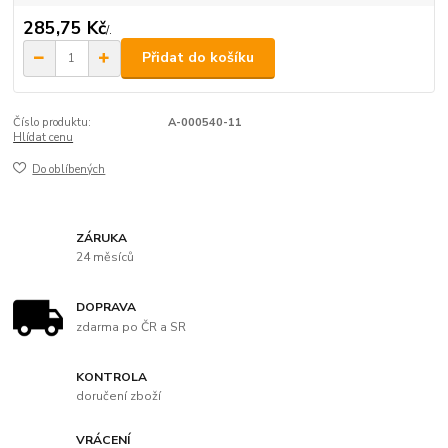
285,75 Kč
/
.
Přidat do košíku
Číslo produktu:
A-000540-11
Hlídat cenu
Do oblíbených
ZÁRUKA
24 měsíců
DOPRAVA
zdarma po ČR a SR
KONTROLA
doručení zboží
VRÁCENÍ