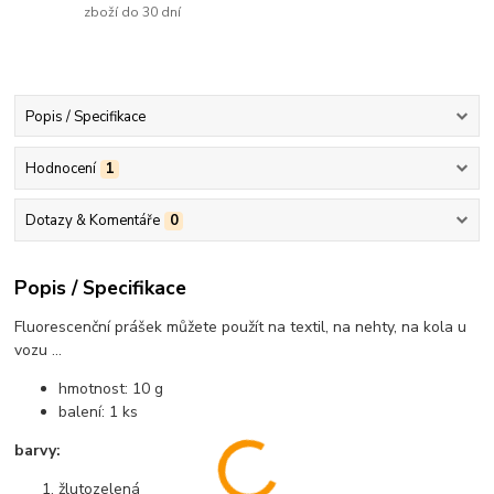
zboží do 30 dní
Popis / Specifikace
Hodnocení
1
Dotazy & Komentáře
0
Popis / Specifikace
Fluorescenční prášek můžete použít na textil, na nehty, na kola u
vozu ...
hmotnost: 10 g
balení: 1 ks
barvy:
žlutozelená