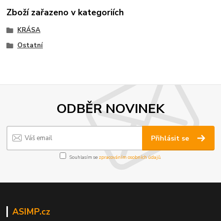
Zboží zařazeno v kategoriích
KRÁSA
Ostatní
ODBĚR NOVINEK
Přihlásit se
Souhlasím se
zpracováním osobních údajů
.
ASIMP.cz