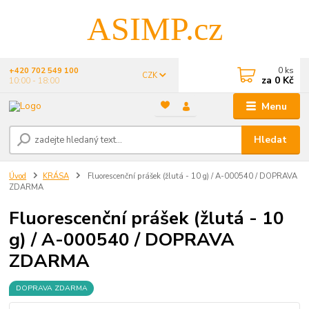
ASIMP.cz
0
ks
+420 702 549 100
CZK
za
0 Kč
10:00 - 18:00
Menu
Hledat
Úvod
KRÁSA
Fluorescenční prášek (žlutá - 10 g) / A-000540 / DOPRAVA
ZDARMA
Fluorescenční prášek (žlutá - 10
g) / A-000540 / DOPRAVA
ZDARMA
DOPRAVA ZDARMA