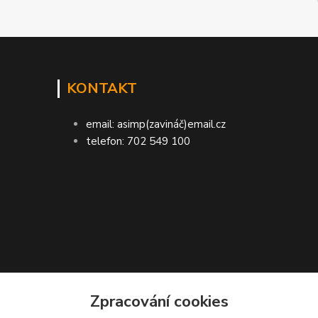
KONTAKT
email: asimp(zavináč)email.cz
telefon: 702 549 100
Zpracování cookies