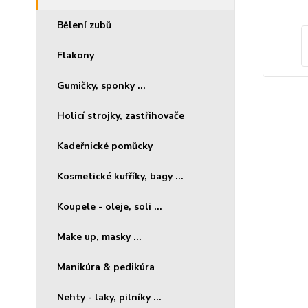
Bělení zubů
Flakony
Gumičky, sponky ...
Holicí strojky, zastřihovače
Kadeřnické pomůcky
Kosmetické kufříky, bagy ...
Koupele - oleje, soli ...
Make up, masky ...
Manikúra & pedikúra
Nehty - laky, pilníky ...