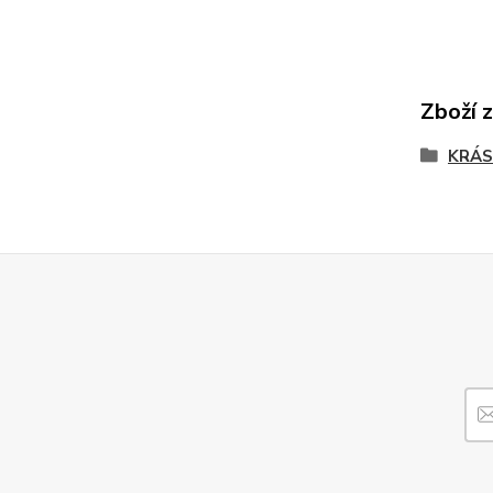
Zboží 
KRÁ