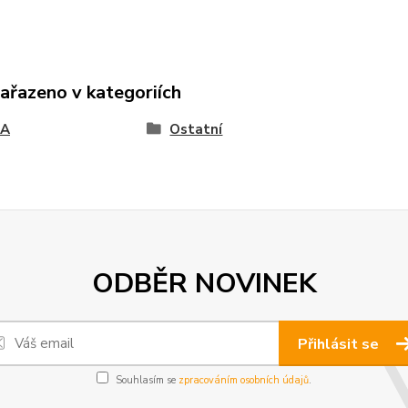
zařazeno v kategoriích
SA
Ostatní
ODBĚR NOVINEK
Přihlásit se
Souhlasím se
zpracováním osobních údajů
.