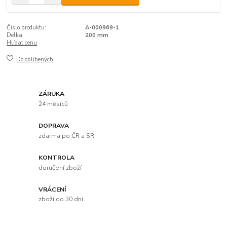
Číslo produktu:
A-000969-1
Délka:
200 mm
Hlídat cenu
Do oblíbených
ZÁRUKA
24 měsíců
DOPRAVA
zdarma po ČR a SR
KONTROLA
doručení zboží
VRÁCENÍ
zboží do 30 dní