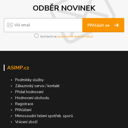
ODBĚR NOVINEK
Přihlásit se
Souhlasím se
zpracováním osobních údajů
.
ASIMP.cz
Podmínky služby
Zákaznický servis / kontakt
Přidat hodnocení
Hodnocení obchodu
Registrace
Přihlášení
Mimosoudní řešení spotřeb. sporů
Vrácení zboží