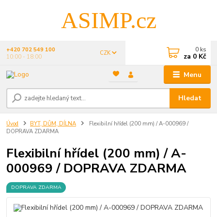
ASIMP.cz
0
ks
+420 702 549 100
CZK
za
0 Kč
10:00 - 18:00
Menu
Hledat
Úvod
BYT, DŮM, DÍLNA
Flexibilní hřídel (200 mm) / A-000969 /
DOPRAVA ZDARMA
Flexibilní hřídel (200 mm) / A-
000969 / DOPRAVA ZDARMA
DOPRAVA ZDARMA