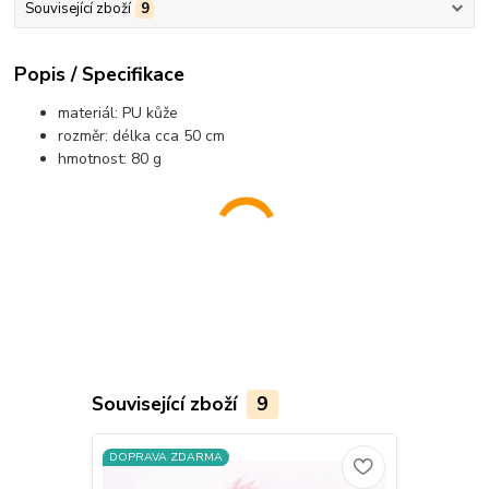
Související zboží
9
Popis / Specifikace
materiál: PU kůže
rozměr: délka cca 50 cm
hmotnost: 80 g
Související zboží
9
DOPRAVA ZDARMA
DOPRAVA Z