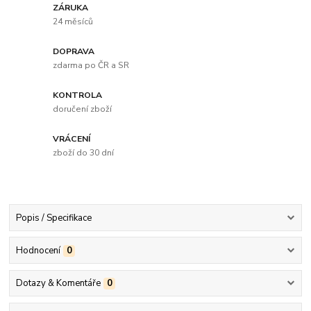
ZÁRUKA
24 měsíců
DOPRAVA
zdarma po ČR a SR
KONTROLA
doručení zboží
VRÁCENÍ
zboží do 30 dní
Popis / Specifikace
Hodnocení
0
Dotazy & Komentáře
0