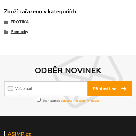
Zboží zařazeno v kategoriích
EROTIKA
Pomůcky
ODBĚR NOVINEK
Přihlásit se
Souhlasím se
zpracováním osobních údajů
.
ASIMP.cz