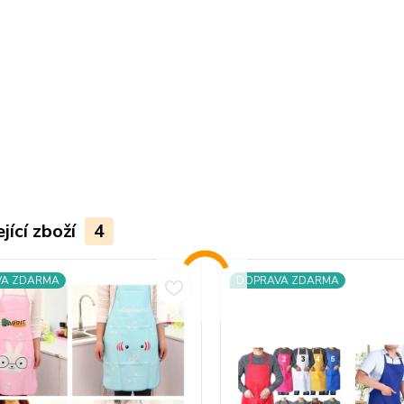
jící zboží
4
VA ZDARMA
DOPRAVA ZDARMA