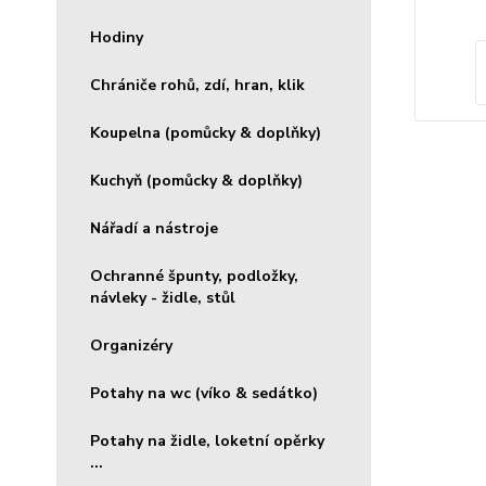
Hodiny
Chrániče rohů, zdí, hran, klik
Koupelna (pomůcky & doplňky)
Kuchyň (pomůcky & doplňky)
Nářadí a nástroje
Ochranné špunty, podložky,
návleky - židle, stůl
Organizéry
Potahy na wc (víko & sedátko)
Potahy na židle, loketní opěrky
...