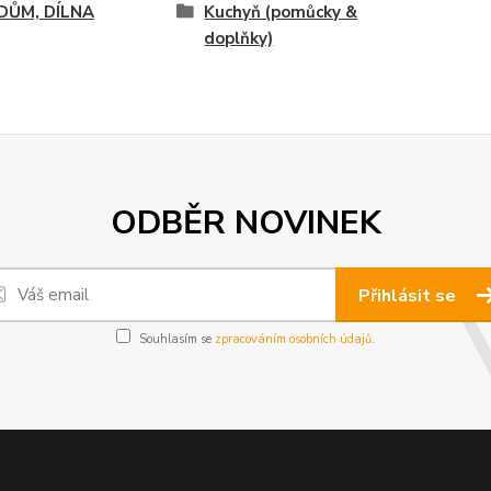
 DŮM, DÍLNA
Kuchyň (pomůcky &
doplňky)
ODBĚR NOVINEK
Přihlásit se
Souhlasím se
zpracováním osobních údajů
.