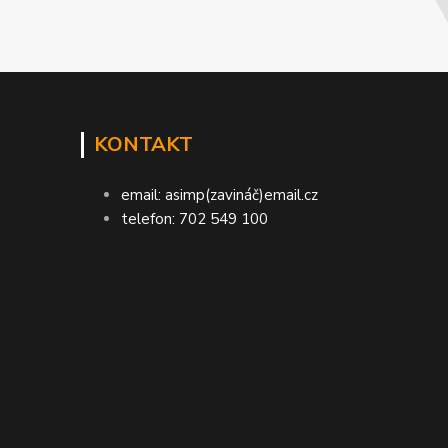
KONTAKT
email: asimp(zavináč)email.cz
telefon: 702 549 100