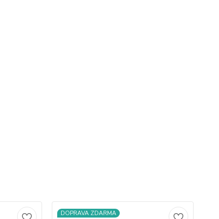
DOPRAVA ZDARMA
D