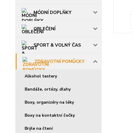
MÓDNÍ DOPLŇKY
OBLEČENÍ
SPORT & VOLNÝ ČAS
ZDRAVOTNÍ POMŮCKY
Alkohol testery
Bandáže, ortézy, dlahy
Boxy, organizéry na léky
Boxy na kontaktní čočky
Brýle na čtení