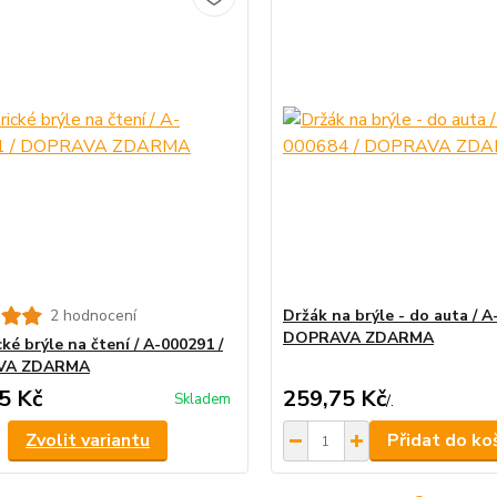
2 hodnocení
Držák na brýle - do auta / A
DOPRAVA ZDARMA
ké brýle na čtení / A-000291 /
VA ZDARMA
5 Kč
259,75 Kč
Skladem
/
.
Zvolit variantu
Přidat do ko