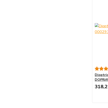
Dioptric
DOPRA
318,2