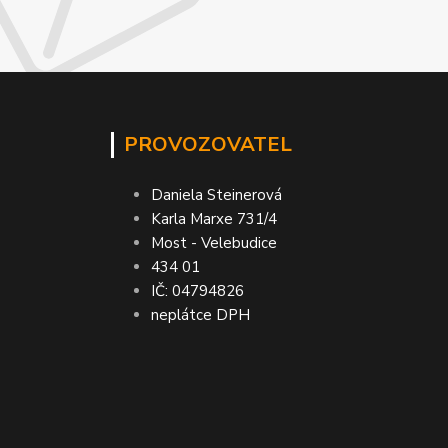
PROVOZOVATEL
Daniela Steinerová
Karla Marxe 731/4
Most - Velebudice
434 01
IČ: 04794826
neplátce DPH