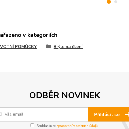
zařazeno v kategoriích
VOTNÍ POMŮCKY
Brýle na čtení
ODBĚR NOVINEK
Přihlásit se
Souhlasím se
zpracováním osobních údajů
.