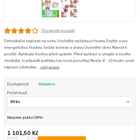
Ohodnotit produkt
Detoxikační náplasti na nohy. Uvolněte nežádoucí toxiny Zvyšte svou
energetickou hladinu Snižte bolesti a únavu Uvolněte stres Návod k
použití: Aplikujte hodinu před spaním. Před aplikací si umyjte a osušte
chodidla. (v případě potřeby lze nosit ponožky) Noste 8 - 10 hodin, poté
náplast odstraňte...
celý popis
Dostupnost
Skladem
Počet kusů
Nejsme plátci DPH
1 101,50 Kč