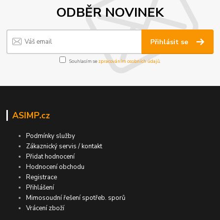
ODBĚR NOVINEK
Přihlásit se
Souhlasím se
zpracováním osobních údajů
.
ASIMP.cz
Podmínky služby
Zákaznický servis / kontakt
Přidat hodnocení
Hodnocení obchodu
Registrace
Přihlášení
Mimosoudní řešení spotřeb. sporů
Vrácení zboží