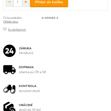
Přidat do košíku
Číslo produktu:
A-000463-4
Hlídat cenu
Do oblíbených
ZÁRUKA
24 měsíců
DOPRAVA
zdarma po ČR a SR
KONTROLA
doručení zboží
VRÁCENÍ
zboží do 30 dní