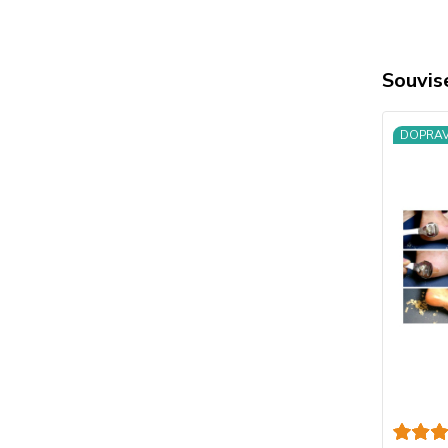
Souvise
DOPRA