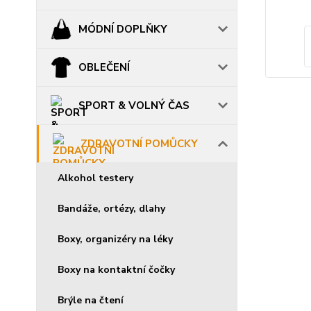
MÓDNÍ DOPLŇKY
OBLEČENÍ
SPORT & VOLNÝ ČAS
ZDRAVOTNÍ POMŮCKY
Alkohol testery
Bandáže, ortézy, dlahy
Boxy, organizéry na léky
Boxy na kontaktní čočky
Brýle na čtení