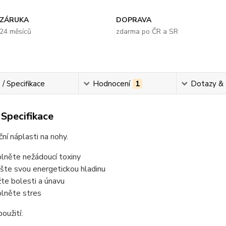
ZÁRUKA
DOPRAVA
24 měsíců
zdarma po ČR a SR
 / Specifikace
Hodnocení
1
Dotazy &
 Specifikace
ní náplasti na nohy.
lněte nežádoucí toxiny
šte svou energetickou hladinu
žte bolesti a únavu
lněte stres
oužití: