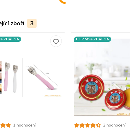
jící zboží
3
VA ZDARMA
DOPRAVA ZDARMA
1 hodnocení
2 hodnocení