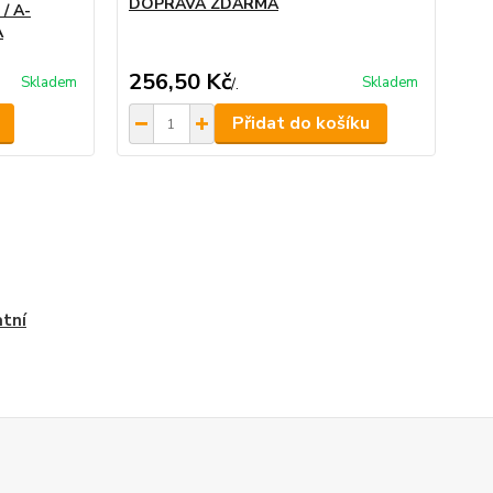
DOPRAVA ZDARMA
 / A-
A
256,50 Kč
Skladem
Skladem
/
.
Přidat do košíku
tní