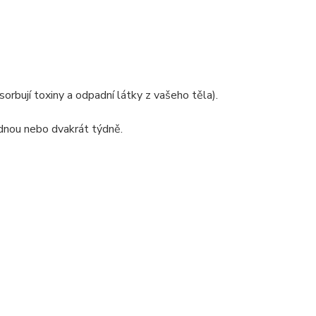
rbují toxiny a odpadní látky z vašeho těla).
jednou nebo dvakrát týdně.