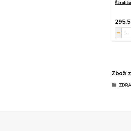
Škrabka
295,5
Zboží 
ZDRA