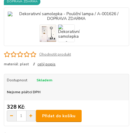
DOPRAVA ZDARMA
Ohodnotit produkt
materiál: plast //
celý popis
Dostupnost
Skladem
Nejsme plátci DPH
328 Kč
/
.
Přidat do košíku