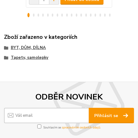
Zboží zařazeno v kategoriích
BYT, DŮM, DÍLNA
Tapety, samolepky
ODBĚR NOVINEK
Přihlásit se
Souhlasím se
zpracováním osobních údajů
.