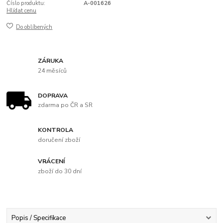
Číslo produktu:
A-001626
Hlídat cenu
Do oblíbených
ZÁRUKA
24 měsíců
DOPRAVA
zdarma po ČR a SR
KONTROLA
doručení zboží
VRÁCENÍ
zboží do 30 dní
Popis / Specifikace