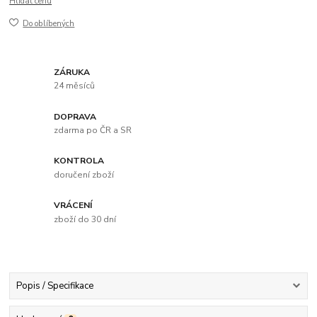
Hlídat cenu
Do oblíbených
ZÁRUKA
24 měsíců
DOPRAVA
zdarma po ČR a SR
KONTROLA
doručení zboží
VRÁCENÍ
zboží do 30 dní
Popis / Specifikace