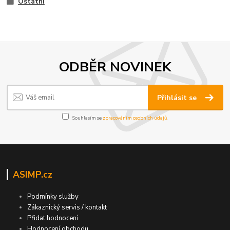
Ostatní
ODBĚR NOVINEK
Přihlásit se
Souhlasím se
zpracováním osobních údajů
.
ASIMP.cz
Podmínky služby
Zákaznický servis / kontakt
Přidat hodnocení
Hodnocení obchodu