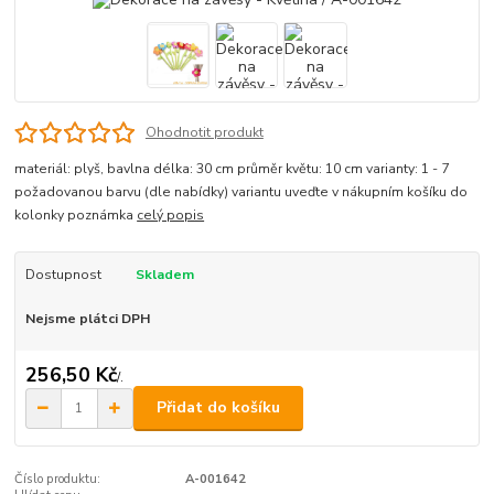
Ohodnotit produkt
materiál: plyš, bavlna délka: 30 cm průměr květu: 10 cm varianty: 1 - 7
požadovanou barvu (dle nabídky) variantu uveďte v nákupním košíku do
kolonky poznámka
celý popis
Dostupnost
Skladem
Nejsme plátci DPH
256,50 Kč
/
.
Přidat do košíku
Číslo produktu:
A-001642