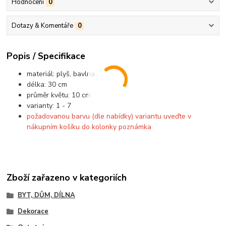
Hodnocení
0
Dotazy & Komentáře
0
Popis / Specifikace
materiál: plyš, bavlna
délka: 30 cm
průměr květu: 10 cm
varianty: 1 - 7
požadovanou barvu (dle nabídky) variantu uveďte v
nákupním košíku do kolonky poznámka
Zboží zařazeno v kategoriích
BYT, DŮM, DÍLNA
Dekorace