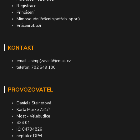
Registrace
Přihlášení
Mimosoudní řešení spotřeb. sporů
Vrácení zboží
KONTAKT
email: asimp(zavináč)email.cz
telefon: 702 549 100
PROVOZOVATEL
Daniela Steinerová
Karla Marxe 731/4
Most - Velebudice
434 01
IČ: 04794826
neplátce DPH