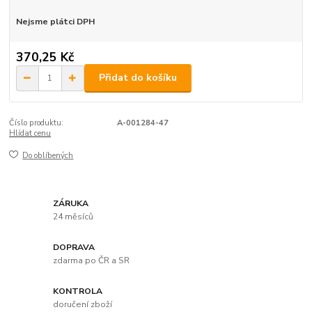
Nejsme plátci DPH
370,25 Kč
Přidat do košíku
Číslo produktu:
A-001284-47
Hlídat cenu
Do oblíbených
ZÁRUKA
24 měsíců
DOPRAVA
zdarma po ČR a SR
KONTROLA
doručení zboží