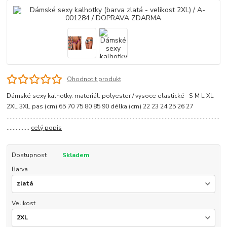
Ohodnotit produkt
Dámské sexy kalhotky. materiál: polyester / vysoce elastické S M L XL
2XL 3XL pas (cm) 65 70 75 80 85 90 délka (cm) 22 23 24 25 26 27
............................................................................................................................................
...............
celý popis
Dostupnost
Skladem
Barva
Velikost