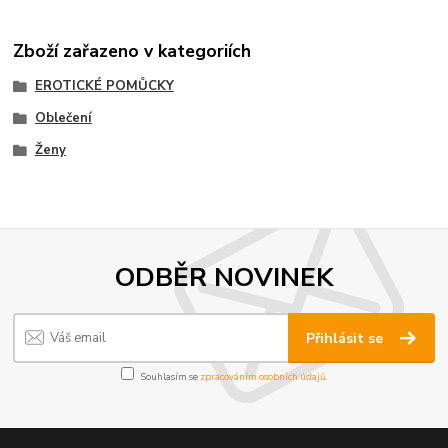
Zboží zařazeno v kategoriích
EROTICKÉ POMŮCKY
Oblečení
Ženy
ODBĚR NOVINEK
Přihlásit se
Souhlasím se
zpracováním osobních údajů
.