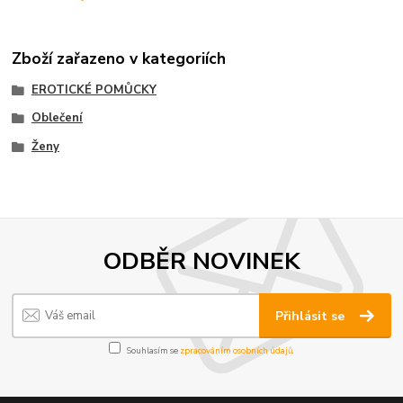
Zboží zařazeno v kategoriích
EROTICKÉ POMŮCKY
Oblečení
Ženy
ODBĚR NOVINEK
Přihlásit se
Souhlasím se
zpracováním osobních údajů
.