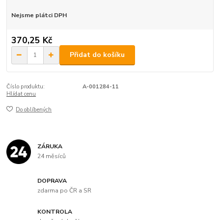
Nejsme plátci DPH
370,25 Kč
Přidat do košíku
Číslo produktu:
A-001284-11
Hlídat cenu
Do oblíbených
ZÁRUKA
24 měsíců
DOPRAVA
zdarma po ČR a SR
KONTROLA