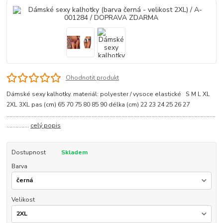
Ohodnotit produkt
Dámské sexy kalhotky. materiál: polyester / vysoce elastické S M L XL
2XL 3XL pas (cm) 65 70 75 80 85 90 délka (cm) 22 23 24 25 26 27
............................................................................................................................................
...............
celý popis
Dostupnost
Skladem
Barva
Velikost