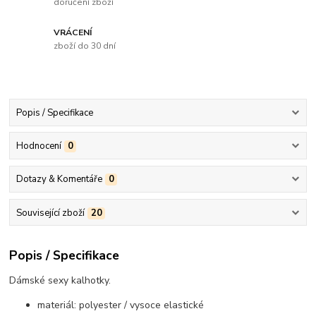
doručení zboží
VRÁCENÍ
zboží do 30 dní
Popis / Specifikace
Hodnocení
0
Dotazy & Komentáře
0
Související zboží
20
Popis / Specifikace
Dámské sexy kalhotky.
materiál: polyester / vysoce elastické