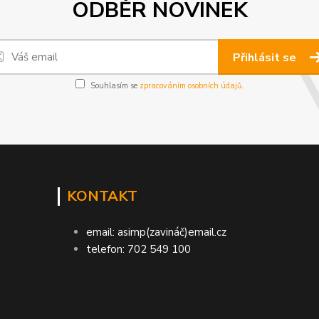
ODBĚR NOVINEK
Přihlásit se
Souhlasím se
zpracováním osobních údajů
.
KONTAKT
email: asimp(zavináč)email.cz
telefon: 702 549 100