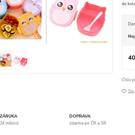
do ko
Dos
Nej
40
Číslo p
Do 
ZÁRUKA
DOPRAVA
24 měsíců
zdarma po ČR a SR