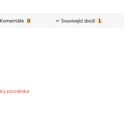
 Komentáře
0
Související zboží
1
onky poznámka