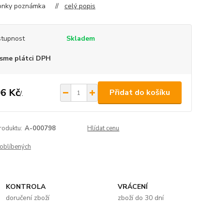
lonky poznámka //
celý popis
tupnost
Skladem
sme plátci DPH
6 Kč
Přidat do košíku
/
.
roduktu:
A-000798
Hlídat cenu
oblíbených
KONTROLA
VRÁCENÍ
doručení zboží
zboží do 30 dní