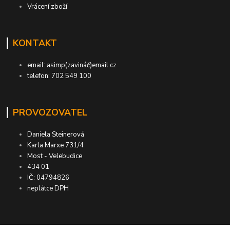
Vrácení zboží
KONTAKT
email: asimp(zavináč)email.cz
telefon: 702 549 100
PROVOZOVATEL
Daniela Steinerová
Karla Marxe 731/4
Most - Velebudice
434 01
IČ: 04794826
neplátce DPH