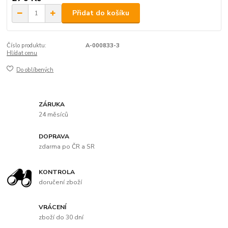
Přidat do košíku
Číslo produktu:
A-000833-3
Hlídat cenu
Do oblíbených
ZÁRUKA
24 měsíců
DOPRAVA
zdarma po ČR a SR
KONTROLA
doručení zboží
VRÁCENÍ
zboží do 30 dní