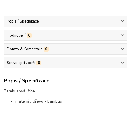
Popis / Specifikace
Hodnocení
0
Dotazy & Komentáře
0
Související zboží
6
Popis / Specifikace
Bambusová lžíce.
materiál: dřevo - bambus
..................................................................................................................