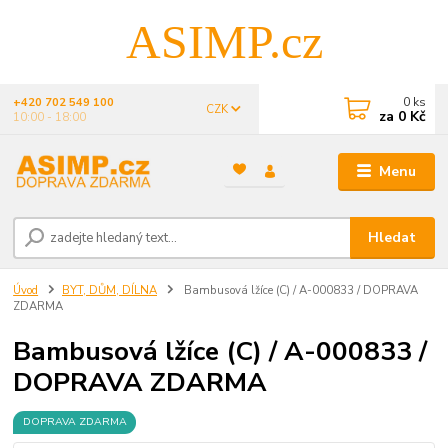
ASIMP.cz
0
ks
+420 702 549 100
CZK
za
0 Kč
10:00 - 18:00
Menu
Hledat
Úvod
BYT, DŮM, DÍLNA
Bambusová lžíce (C) / A-000833 / DOPRAVA
ZDARMA
Bambusová lžíce (C) / A-000833 /
DOPRAVA ZDARMA
DOPRAVA ZDARMA