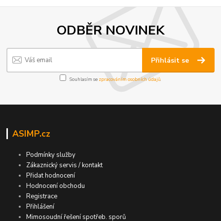
ODBĚR NOVINEK
Přihlásit se
Souhlasím se
zpracováním osobních údajů
.
ASIMP.cz
Podmínky služby
Zákaznický servis / kontakt
Přidat hodnocení
Hodnocení obchodu
Registrace
Přihlášení
Mimosoudní řešení spotřeb. sporů