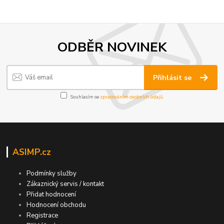
ODBĚR NOVINEK
Přihlásit se
Souhlasím se
zpracováním osobních údajů
.
ASIMP.cz
Podmínky služby
Zákaznický servis / kontakt
Přidat hodnocení
Hodnocení obchodu
Registrace