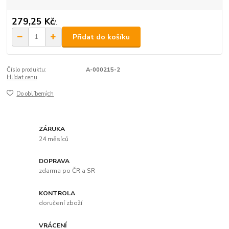
279,25 Kč
/
.
Přidat do košíku
Číslo produktu:
A-000215-2
Hlídat cenu
Do oblíbených
ZÁRUKA
24 měsíců
DOPRAVA
zdarma po ČR a SR
KONTROLA
doručení zboží
VRÁCENÍ