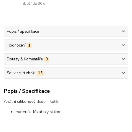
zboží do 30 dní
Popis / Specifikace
Hodnocení
1
Dotazy & Komentáře
0
Související zboží
15
Popis / Specifikace
Anální silikonový dildo - kolík.
materiál: lékařský silikon
..................................................................................................................